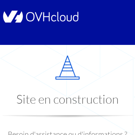
Site en construction
Besoin d'assistance ou d'informations ?